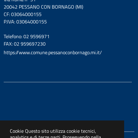
20042 PESSANO CON BORNAGO (MI)
CF: 03064000155
P.IVA: 03064000155
Telefono: 02 9596971
FAX: 02 959697230
https://www.comune.pessanoconbornago.mi.it/
Cookie
Questo sito utilizza cookie tecnici,
analytics e di terze parti. Proseguendo nella