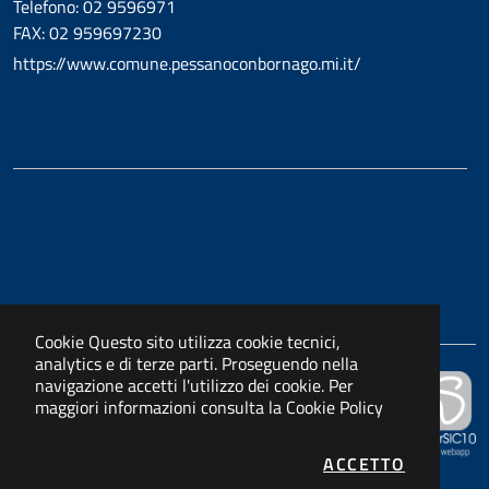
Telefono: 02 9596971
FAX: 02 959697230
https://www.comune.pessanoconbornago.mi.it/
Cookie
Questo sito utilizza cookie tecnici,
analytics e di terze parti. Proseguendo nella
navigazione accetti l'utilizzo dei cookie. Per
Powered by
maggiori informazioni consulta la
Cookie Policy
APKAPPA s.r.l.
I COOKIE
ACCETTO