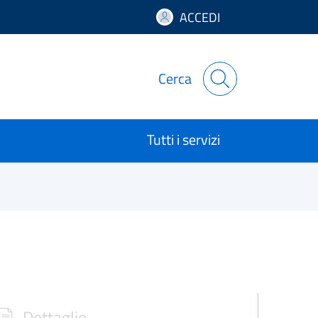
ACCEDI
Cerca
Tutti i servizi
Dettaglio