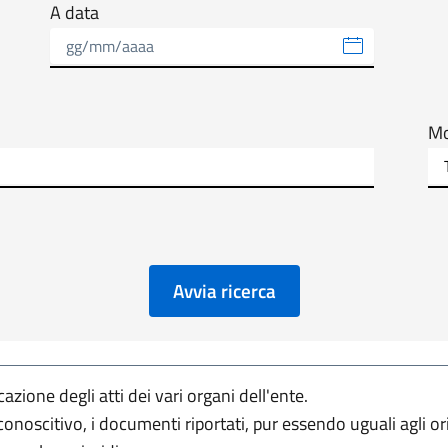
A data
Mo
Avvia ricerca
zione degli atti dei vari organi dell'ente.
conoscitivo, i documenti riportati, pur essendo uguali agli o