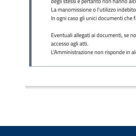
degli stessi e pertanto non hanno alc
La manomissione o l'utilizzo indebito
In ogni caso gli unici documenti che 
Eventuali allegati ai documenti, se non
accesso agli atti.
L'Amministrazione non risponde in alc