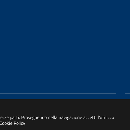
 terze parti. Proseguendo nella navigazione accetti l'utilizzo
Cookie Policy