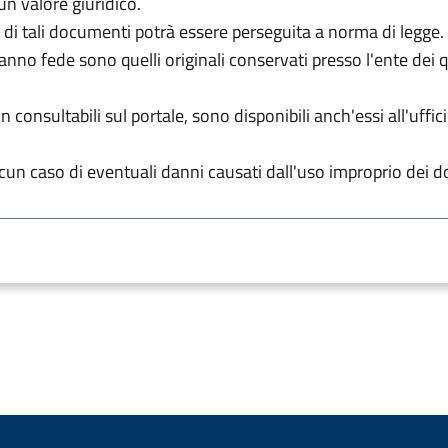
un valore giuridico.
 di tali documenti potrà essere perseguita a norma di legge.
fanno fede sono quelli originali conservati presso l'ente dei
 consultabili sul portale, sono disponibili anch'essi all'uffici
un caso di eventuali danni causati dall'uso improprio dei d