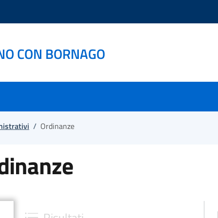
NO CON BORNAGO
istrativi
/
Ordinanze
rdinanze
Risultati