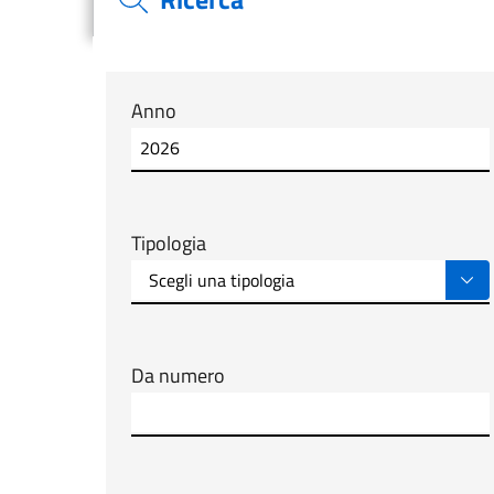
Modulo tab_ricerca_form
Anno
Tipologia
Da numero