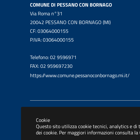
COMUNE DI PESSANO CON BORNAGO
Via Roma n°31
20042 PESSANO CON BORNAGO (MI)
CF: 03064000155
P.IVA: 03064000155
Telefono: 02 9596971
FAX: 02 959697230
https://www.comune.pessanoconbornago.mi.it/
Cookie
Questo sito utilizza cookie tecnici, analytics e di
dei cookie. Per maggiori informazioni consulta la