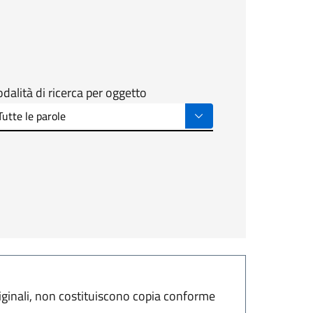
dalità di ricerca per oggetto
riginali, non costituiscono copia conforme